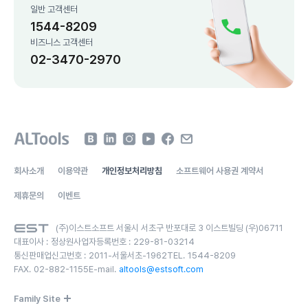
일반 고객센터
1544-8209
비즈니스 고객센터
02-3470-2970
회사소개
이용약관
개인정보처리방침
소프트웨어 사용권 계약서
제휴문의
이벤트
(주)이스트소프트 서울시 서초구 반포대로 3 이스트빌딩 (우)06711
대표이사 :
정상원
사업자등록번호 :
229-81-03214
통신판매업신고번호 :
2011-서울서초-1962
TEL.
1544-8209
FAX.
02-882-1155
E-mail.
altools@estsoft.com
Family Site