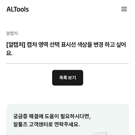
알캡처
[알캡처] 캡처 영역 선택 표시선 색상을 변경 하고 싶어
요.
목록 보기
궁금증 해결에 도움이 필요하시다면,
알툴즈 고객센터로 연락주세요.