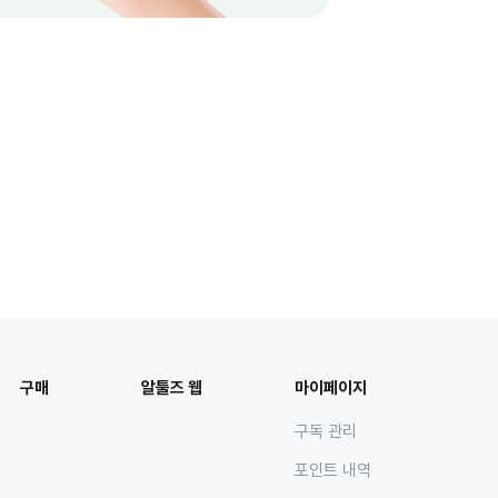
구매
알툴즈 웹
마이페이지
구독 관리
포인트 내역