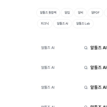
알툴즈 통합팩
알집
알씨
알PDF
피크닉
알툴즈 AI
알툴즈 Lab
알툴즈 A
알툴즈 AI
알툴즈 A
알툴즈 AI
알툴즈 A
알툴즈 AI