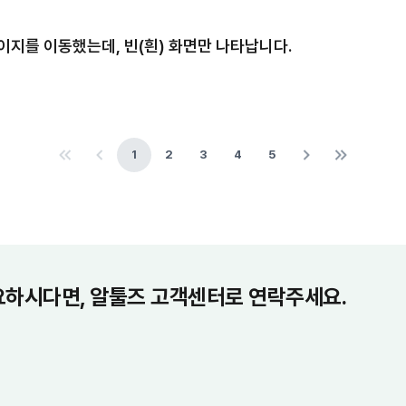
페이지를 이동했는데, 빈(흰) 화면만 나타납니다.
1
2
3
4
5
요하시다면, 알툴즈 고객센터로 연락주세요.