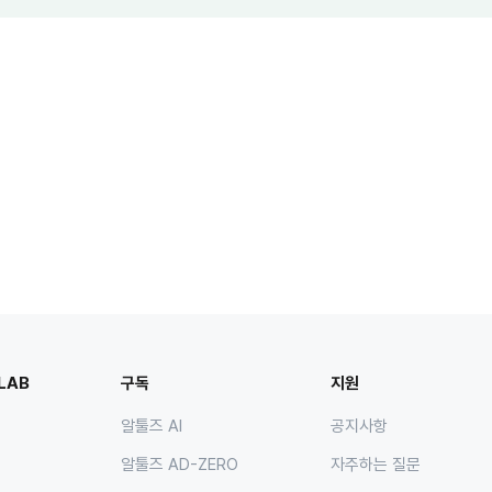
LAB
구독
지원
알툴즈 AI
공지사항
알툴즈 AD-ZERO
자주하는 질문