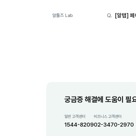
[알탭] 
알툴즈 Lab
궁금증 해결에 도움이 필
일반 고객센터
비즈니스 고객센터
1544-8209
02-3470-2970