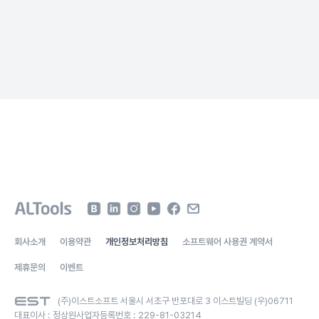
회사소개
이용약관
개인정보처리방침
소프트웨어 사용권 계약서
제휴문의
이벤트
(주)이스트소프트 서울시 서초구 반포대로 3 이스트빌딩 (우)06711
대표이사 :
정상원
사업자등록번호 :
229-81-03214