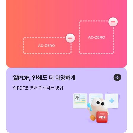
알PDF, 인쇄도 더 다양하게
알PDF로 문서 인쇄하는 방법