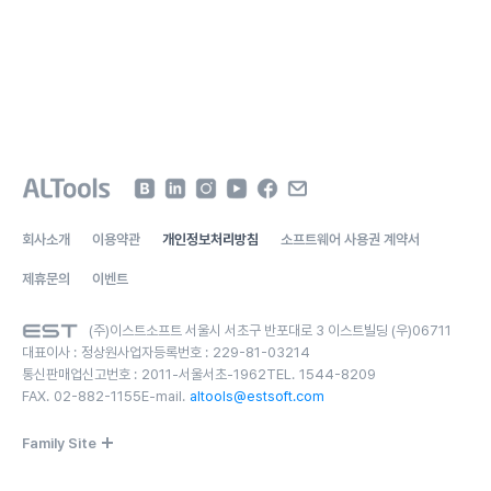
회사소개
이용약관
개인정보처리방침
소프트웨어 사용권 계약서
제휴문의
이벤트
(주)이스트소프트 서울시 서초구 반포대로 3 이스트빌딩 (우)06711
대표이사 :
정상원
사업자등록번호 :
229-81-03214
통신판매업신고번호 :
2011-서울서초-1962
TEL.
1544-8209
FAX.
02-882-1155
E-mail.
altools@estsoft.com
Family Site