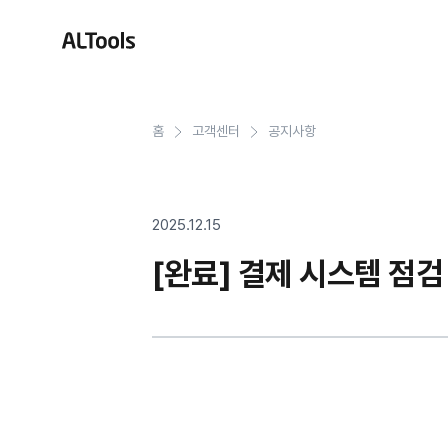
Tools
홈
고객센터
공지사항
알집
알캡처
2025.12.15
알드라이브
[완료] 결제 시스템 점검