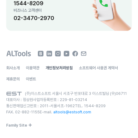
1544-8209
비즈니스 고객센터
02-3470-2970
회사소개
이용약관
개인정보처리방침
소프트웨어 사용권 계약서
제휴문의
이벤트
(주)이스트소프트 서울시 서초구 반포대로 3 이스트빌딩 (우)06711
대표이사 :
정상원
사업자등록번호 :
229-81-03214
통신판매업신고번호 :
2011-서울서초-1962
TEL.
1544-8209
FAX.
02-882-1155
E-mail.
altools@estsoft.com
Family Site