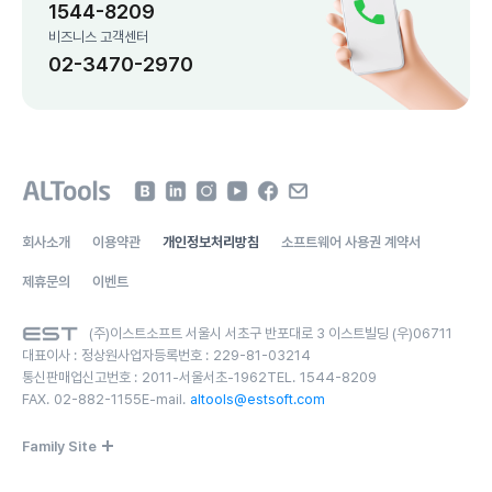
1544-8209
비즈니스 고객센터
02-3470-2970
회사소개
이용약관
개인정보처리방침
소프트웨어 사용권 계약서
제휴문의
이벤트
(주)이스트소프트 서울시 서초구 반포대로 3 이스트빌딩 (우)06711
대표이사 :
정상원
사업자등록번호 :
229-81-03214
통신판매업신고번호 :
2011-서울서초-1962
TEL.
1544-8209
FAX.
02-882-1155
E-mail.
altools@estsoft.com
Family Site