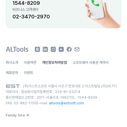
1544-8209
비즈니스 고객센터
02-3470-2970
회사소개
이용약관
개인정보처리방침
소프트웨어 사용권 계약서
제휴문의
이벤트
(주)이스트소프트 서울시 서초구 반포대로 3 이스트빌딩 (우)06711
대표이사 :
정상원
사업자등록번호 :
229-81-03214
통신판매업신고번호 :
2011-서울서초-1962
TEL.
1544-8209
FAX.
02-882-1155
E-mail.
altools@estsoft.com
Family Site