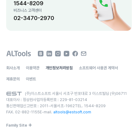
1544-8209
비즈니스 고객센터
02-3470-2970
회사소개
이용약관
개인정보처리방침
소프트웨어 사용권 계약서
제휴문의
이벤트
(주)이스트소프트 서울시 서초구 반포대로 3 이스트빌딩 (우)06711
대표이사 :
정상원
사업자등록번호 :
229-81-03214
통신판매업신고번호 :
2011-서울서초-1962
TEL.
1544-8209
FAX.
02-882-1155
E-mail.
altools@estsoft.com
Family Site