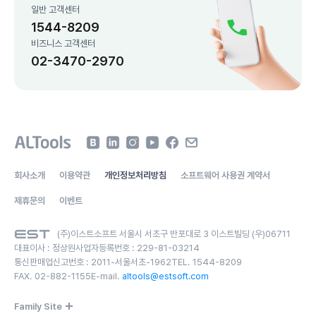
일반 고객센터
1544-8209
비즈니스 고객센터
02-3470-2970
회사소개
이용약관
개인정보처리방침
소프트웨어 사용권 계약서
제휴문의
이벤트
(주)이스트소프트 서울시 서초구 반포대로 3 이스트빌딩 (우)06711
대표이사 :
정상원
사업자등록번호 :
229-81-03214
통신판매업신고번호 :
2011-서울서초-1962
TEL.
1544-8209
FAX.
02-882-1155
E-mail.
altools@estsoft.com
Family Site